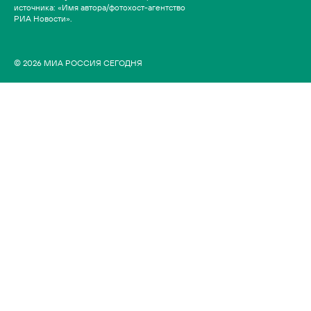
источника: «Имя автора/фотохост-агентство
РИА Новости».
© 2026 МИА РОССИЯ СЕГОДНЯ