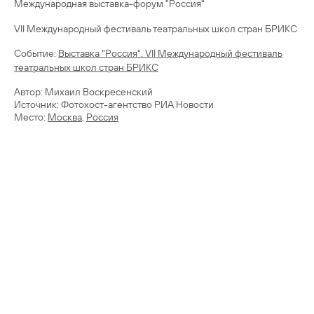
Международная выставка-форум "Россия"
VII Международный фестиваль театральных школ стран БРИКС
Cобытие:
Выставка "Россия". VII Международный фестиваль
театральных школ стран БРИКС
Автор: Михаил Воскресенский
Источник: Фотохост-агентство РИА Новости
Место:
Москва
,
Россия