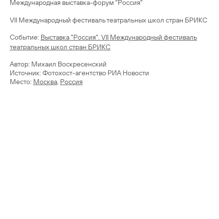
Международная выставка-форум "Россия"
VII Международный фестиваль театральных школ стран БРИКС
Cобытие:
Выставка "Россия". VII Международный фестиваль
театральных школ стран БРИКС
Автор: Михаил Воскресенский
Источник: Фотохост-агентство РИА Новости
Место:
Москва
,
Россия