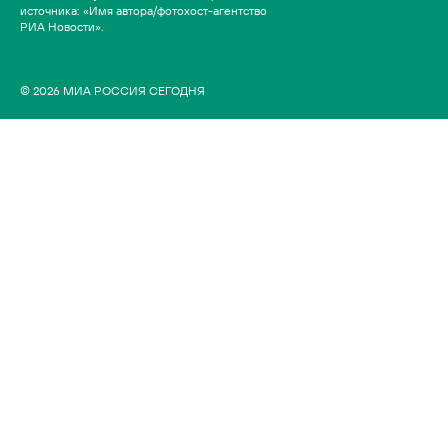
источника: «Имя автора/фотохост-агентство
РИА Новости».
© 2026 МИА РОССИЯ СЕГОДНЯ