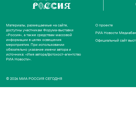
Материалы, размещаемые на сайте,
О проекте
доступны участникам Форума-выставки
РИА Новости Медиаба
«Россия», а также средствам массовой
информации в целях освещения
Официальный сайт выст
мероприятия. При использовании
обязательно указание имени автора и
источника: «Имя автора/фотохост-агентство
РИА Новости».
© 2026 МИА РОССИЯ СЕГОДНЯ