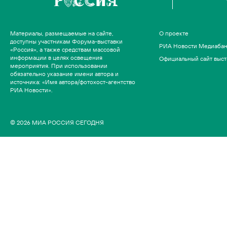
Материалы, размещаемые на сайте,
О проекте
доступны участникам Форума-выставки
РИА Новости Медиаба
«Россия», а также средствам массовой
информации в целях освещения
Официальный сайт выст
мероприятия. При использовании
обязательно указание имени автора и
источника: «Имя автора/фотохост-агентство
РИА Новости».
© 2026 МИА РОССИЯ СЕГОДНЯ