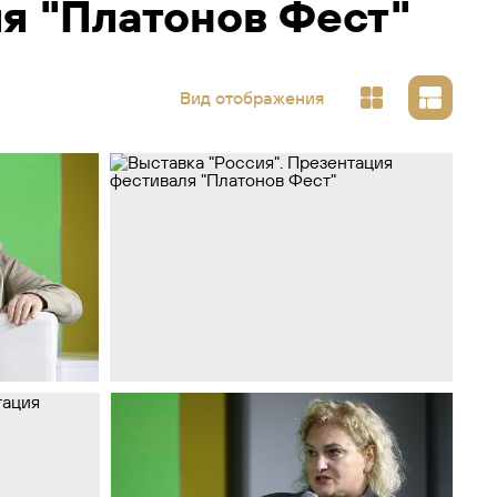
я "Платонов Фест"
Вид отображения