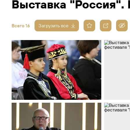
Выставка "Россия".
Всего 16
Загрузить все