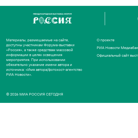
Материалы, размещаемые на сайте,
О проекте
доступны участникам Форума-выставки
РИА Новости Медиаба
«Россия», а также средствам массовой
информации в целях освещения
Официальный сайт выст
мероприятия. При использовании
обязательно указание имени автора и
источника: «Имя автора/фотохост-агентство
РИА Новости».
© 2026 МИА РОССИЯ СЕГОДНЯ