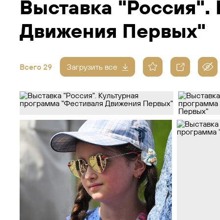
Выставка "Россия".
Движения Первых"
Всего 29
Загрузить все