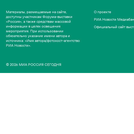
Материалы, размещаемые на сайте,
О проекте
доступны участникам Форума-выставки
РИА Новости Медиаба
«Россия», а также средствам массовой
информации в целях освещения
Официальный сайт выст
мероприятия. При использовании
обязательно указание имени автора и
источника: «Имя автора/фотохост-агентство
РИА Новости».
© 2026 МИА РОССИЯ СЕГОДНЯ