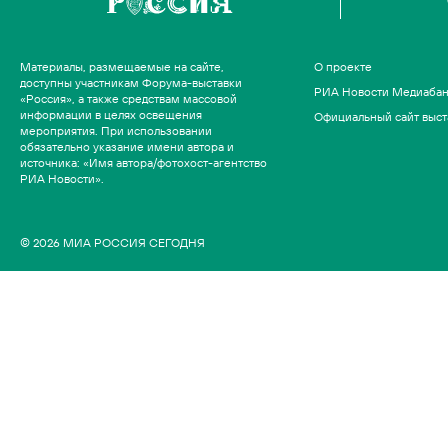
Материалы, размещаемые на сайте,
О проекте
доступны участникам Форума-выставки
РИА Новости Медиаба
«Россия», а также средствам массовой
информации в целях освещения
Официальный сайт выст
мероприятия. При использовании
обязательно указание имени автора и
источника: «Имя автора/фотохост-агентство
РИА Новости».
© 2026 МИА РОССИЯ СЕГОДНЯ