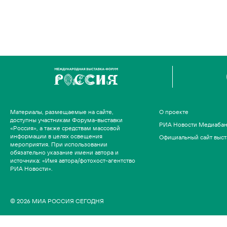
Материалы, размещаемые на сайте,
О проекте
доступны участникам Форума-выставки
РИА Новости Медиаба
«Россия», а также средствам массовой
информации в целях освещения
Официальный сайт выст
мероприятия. При использовании
обязательно указание имени автора и
источника: «Имя автора/фотохост-агентство
РИА Новости».
© 2026 МИА РОССИЯ СЕГОДНЯ